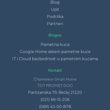
Blog
Upit
Podrška
Partneri
Blogovi
Pametna kuća
Google Home sistem pametne kuće
IT i Cloud bezbednost u pametnim kućama
Kontakt
Chameleon Smart Home
TOT PROMET DOO
Partizanska 79, Bečej 21220
(021) 69-15-206
(069) 43-00-878