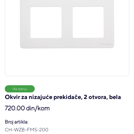
Na stanju
Okvir za nizajuće prekidače, 2 otvora, bela
720.00 din/kom
Broj artikla:
CH-WZB-FMS-200