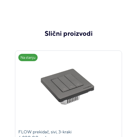
Slični proizvodi
Na stanju
FLOW prekidač, sivi, 3-kraki